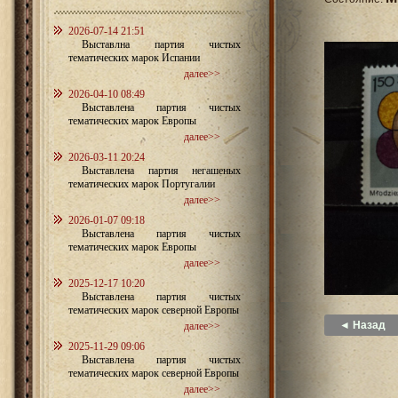
2026-07-14 21:51
Выставлна партия чистых
тематических марок Испании
далее>>
2026-04-10 08:49
Выставлена партия чистых
тематических марок Европы
далее>>
2026-03-11 20:24
Выставлена партия негашеных
тематических марок Португалии
далее>>
2026-01-07 09:18
Выставлена партия чистых
тематических марок Европы
далее>>
2025-12-17 10:20
Выставлена партия чистых
тематических марок северной Европы
◄ Назад
далее>>
2025-11-29 09:06
Выставлена партия чистых
тематических марок северной Европы
далее>>