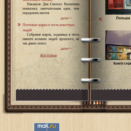
Накануне Дня Святого Валентина
появилась замечательная идея, чем
порадовать настоя
<
Польша 
далее>>
Почтовые марки в честь известных
людей
Собрание марок, изданных в честь
памяти великих людей прошлого, не
так давно попол
далее>>
Все статьи
Конго сер