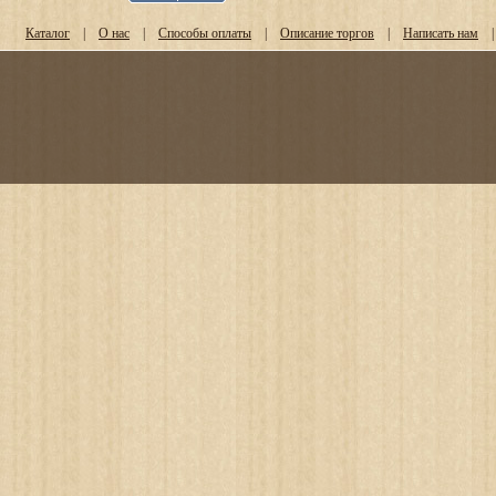
Каталог
|
О нас
|
Способы оплаты
|
Описание торгов
|
Написать нам
|