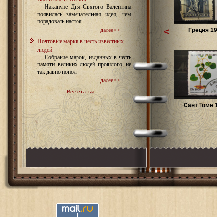
Накануне Дня Святого Валентина
появилась замечательная идея, чем
порадовать настоя
<
Греция 19
далее>>
Почтовые марки в честь известных
людей
Собрание марок, изданных в честь
памяти великих людей прошлого, не
так давно попол
далее>>
Все статьи
Сант Томе 