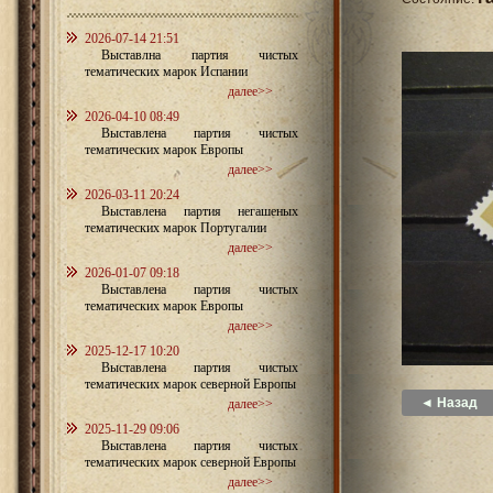
2026-07-14 21:51
Выставлна партия чистых
тематических марок Испании
далее>>
2026-04-10 08:49
Выставлена партия чистых
тематических марок Европы
далее>>
2026-03-11 20:24
Выставлена партия негашеных
тематических марок Португалии
далее>>
2026-01-07 09:18
Выставлена партия чистых
тематических марок Европы
далее>>
2025-12-17 10:20
Выставлена партия чистых
тематических марок северной Европы
◄ Назад
далее>>
2025-11-29 09:06
Выставлена партия чистых
тематических марок северной Европы
далее>>