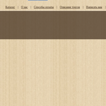
Каталог
|
О нас
|
Способы оплаты
|
Описание торгов
|
Написать нам
|