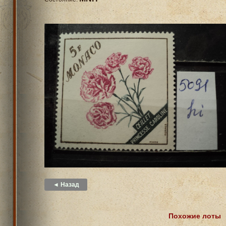
◄ Назад
Похожие лоты