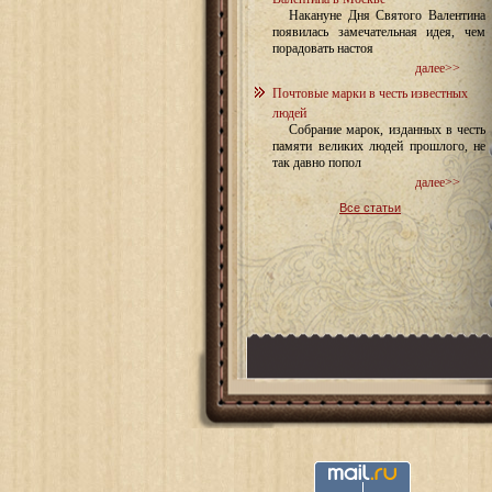
Накануне Дня Святого Валентина
появилась замечательная идея, чем
порадовать настоя
далее>>
Почтовые марки в честь известных
людей
Собрание марок, изданных в честь
памяти великих людей прошлого, не
так давно попол
далее>>
Все статьи