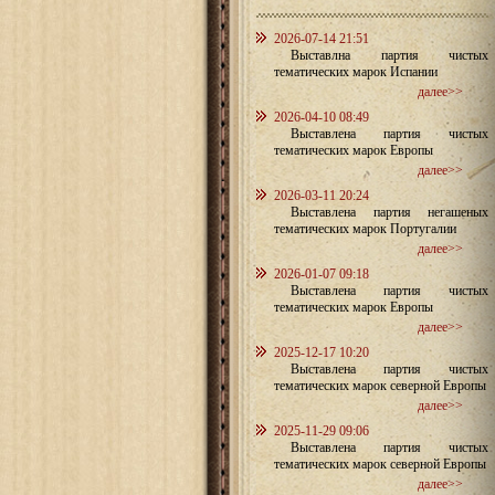
2026-07-14 21:51
Выставлна партия чистых
тематических марок Испании
далее>>
2026-04-10 08:49
Выставлена партия чистых
тематических марок Европы
далее>>
2026-03-11 20:24
Выставлена партия негашеных
тематических марок Португалии
далее>>
2026-01-07 09:18
Выставлена партия чистых
тематических марок Европы
далее>>
2025-12-17 10:20
Выставлена партия чистых
тематических марок северной Европы
далее>>
2025-11-29 09:06
Выставлена партия чистых
тематических марок северной Европы
далее>>