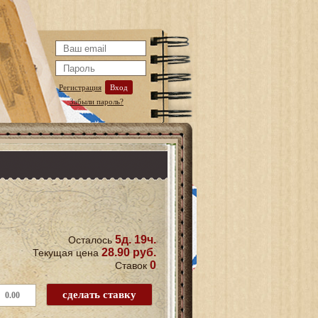
Регистрация
Вход
Забыли пароль?
5д. 19ч.
Осталось
28.90 руб.
Текущая цена
0
Ставок