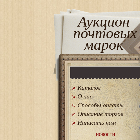
Аукцион
почтовых
марок
Каталог
О нас
Способы оплаты
Описание торгов
Написать нам
НОВОСТИ