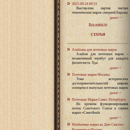
2025-09-24 09:53
Выставлена партия чистых
тематических марок северной Европы
далее>>
Все новости
СТАТЬИ
Альбомы для почтовых марок
Альбом для почтовых марок –
незаменимый атрибут для каждого
филателиста. Хра
далее>>
Почтовые марки Москвы
Тема исторических
достопримечательностей широко
освещена в выпусках почтовых марок
далее>>
Почтовые Марки Санкт–Петербурга
Во времена функционирования
почты Советского Союза в сериях
марки «Санкт&nda
далее>>
Необычные марки ко Дню Святого
Валентина в Москве