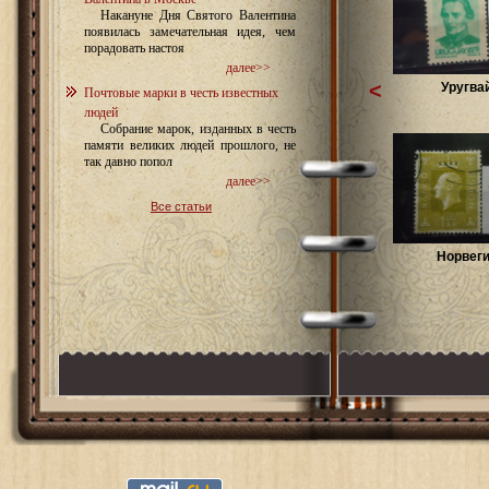
Накануне Дня Святого Валентина
появилась замечательная идея, чем
порадовать настоя
далее>>
<
Уругва
Почтовые марки в честь известных
людей
Собрание марок, изданных в честь
памяти великих людей прошлого, не
так давно попол
далее>>
Все статьи
Норвег