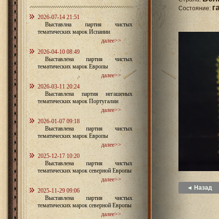
г
Состояние:
2026-07-14 21:51
Выставлна партия чистых
тематических марок Испании
далее>>
2026-04-10 08:49
Выставлена партия чистых
тематических марок Европы
далее>>
2026-03-11 20:24
Выставлена партия негашеных
тематических марок Португалии
далее>>
2026-01-07 09:18
Выставлена партия чистых
тематических марок Европы
далее>>
2025-12-17 10:20
Выставлена партия чистых
тематических марок северной Европы
далее>>
◄ Назад
2025-11-29 09:06
Выставлена партия чистых
тематических марок северной Европы
далее>>