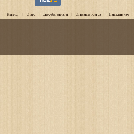
Каталог
|
О нас
|
Способы оплаты
|
Описание торгов
|
Написать нам
|