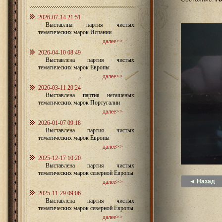
2026-07-14 21:51
Выставлна партия чистых
тематических марок Испании
далее>>
2026-04-10 08:49
Выставлена партия чистых
тематических марок Европы
далее>>
2026-03-11 20:24
Выставлена партия негашеных
тематических марок Португалии
далее>>
2026-01-07 09:18
Выставлена партия чистых
тематических марок Европы
далее>>
2025-12-17 10:20
Выставлена партия чистых
тематических марок северной Европы
◄ Назад
далее>>
2025-11-29 09:06
Выставлена партия чистых
тематических марок северной Европы
далее>>