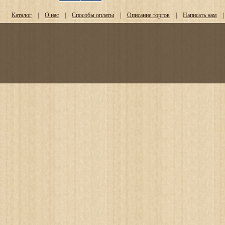
Каталог
|
О нас
|
Способы оплаты
|
Описание торгов
|
Написать нам
|