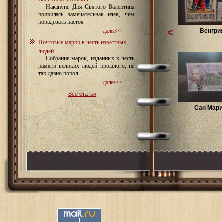
Накануне Дня Святого Валентина
появилась замечательная идея, чем
порадовать настоя
<
Венгри
далее>>
Почтовые марки в честь известных
людей
Собрание марок, изданных в честь
памяти великих людей прошлого, не
так давно попол
далее>>
Все статьи
Сан Мар