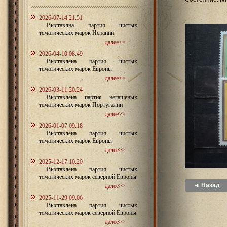
2026-07-14 21:51
Выставлна партия чистых
тематических марок Испании
далее>>
2026-04-10 08:49
Выставлена партия чистых
тематических марок Европы
далее>>
2026-03-11 20:24
Выставлена партия негашеных
тематических марок Португалии
далее>>
2026-01-07 09:18
Выставлена партия чистых
тематических марок Европы
далее>>
2025-12-17 10:20
Выставлена партия чистых
тематических марок северной Европы
◄ Назад
далее>>
2025-11-29 09:06
Выставлена партия чистых
тематических марок северной Европы
далее>>