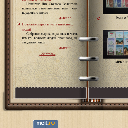
Накануне Дня Святого Валентина
появилась замечательная идея, чем
порадовать настоя
<
Конго *
далее>>
Почтовые марки в честь известных
людей
Собрание марок, изданных в честь
памяти великих людей прошлого, не
так давно попол
далее>>
Все статьи
Йемен 