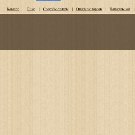
Каталог
|
О нас
|
Способы оплаты
|
Описание торгов
|
Написать нам
|