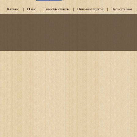
Каталог
|
О нас
|
Способы оплаты
|
Описание торгов
|
Написать нам
|