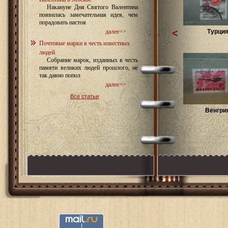
Накануне Дня Святого Валентина
появилась замечательная идея, чем
порадовать настоя
<
Турци
далее>>
Почтовые марки в честь известных
людей
Собрание марок, изданных в честь
памяти великих людей прошлого, не
так давно попол
далее>>
Все статьи
Венгри