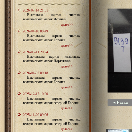
2026-07-14 21:51
Выставлна партия чистых
тематических марок Испании
далее>>
2026-04-10 08:49
Выставлена партия чистых
тематических марок Европы
далее>>
2026-03-11 20:24
Выставлена партия негашеных
тематических марок Португалии
далее>>
2026-01-07 09:18
Выставлена партия чистых
тематических марок Европы
далее>>
2025-12-17 10:20
Выставлена партия чистых
◄ Назад
тематических марок северной Европы
далее>>
2025-11-29 09:06
Выставлена партия чистых
тематических марок северной Европы
далее>>