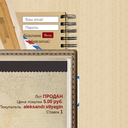
Регистрация
Вход
Забыли пароль?
ПРОДАН
Лот
5.00 руб.
Цена покупки
aleksandr.vityagin
Покупатель:
1
Ставок