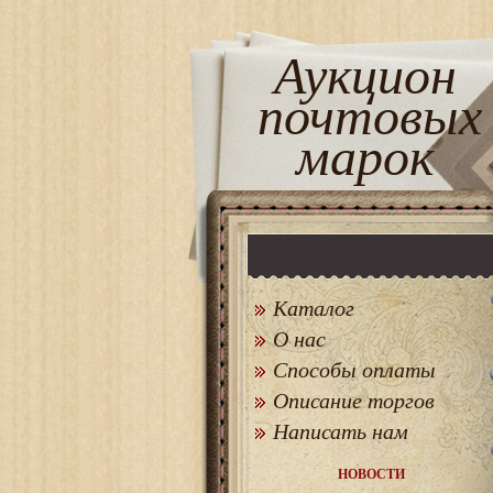
Аукцион
почтовых
марок
Каталог
О нас
Способы оплаты
Описание торгов
Написать нам
НОВОСТИ