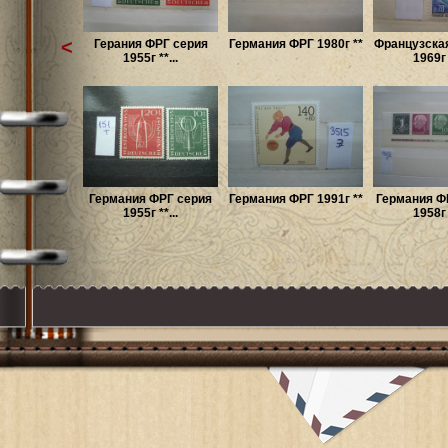
<
Герания ФРГ серия
Германия ФРГ 1980г **
Французска
1955г **...
1969г *
Германия ФРГ серия
Германия ФРГ 1991г **
Германия Ф
1955г **...
1958г *