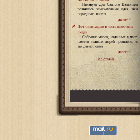
Накануне Дня Святого Валентина
появилась замечательная идея, чем
порадовать настоя
далее>>
Почтовые марки в честь известных
людей
Собрание марок, изданных в честь
памяти великих людей прошлого, не
так давно попол
далее>>
Все статьи