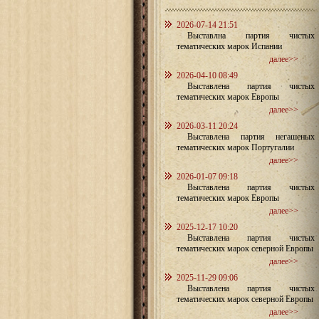
2026-07-14 21:51
Выставлна партия чистых
тематических марок Испании
далее>>
2026-04-10 08:49
Выставлена партия чистых
тематических марок Европы
далее>>
2026-03-11 20:24
Выставлена партия негашеных
тематических марок Португалии
далее>>
2026-01-07 09:18
Выставлена партия чистых
тематических марок Европы
далее>>
2025-12-17 10:20
Выставлена партия чистых
тематических марок северной Европы
далее>>
2025-11-29 09:06
Выставлена партия чистых
тематических марок северной Европы
далее>>