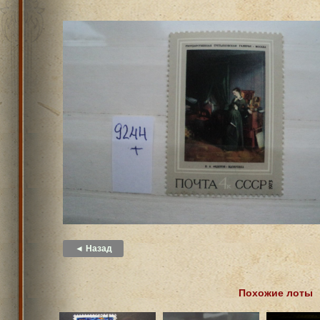
◄ Назад
Похожие лоты