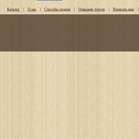
Каталог
|
О нас
|
Способы оплаты
|
Описание торгов
|
Написать нам
|