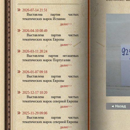
2026-07-14 21:51
Выставлна партия чистых
тематических марок Испании
далее>>
2026-04-10 08:49
Выставлена партия чистых
тематических марок Европы
далее>>
2026-03-11 20:24
Выставлена партия негашеных
тематических марок Португалии
далее>>
2026-01-07 09:18
Выставлена партия чистых
тематических марок Европы
далее>>
2025-12-17 10:20
Выставлена партия чистых
тематических марок северной Европы
◄ Назад
далее>>
2025-11-29 09:06
Выставлена партия чистых
тематических марок северной Европы
далее>>