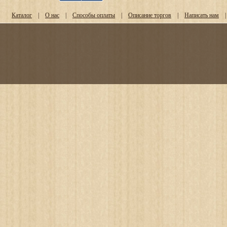
Каталог
|
О нас
|
Способы оплаты
|
Описание торгов
|
Написать нам
|