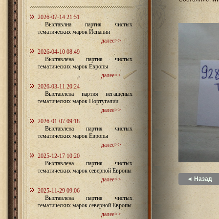
2026-07-14 21:51
Выставлна партия чистых
тематических марок Испании
далее>>
2026-04-10 08:49
Выставлена партия чистых
тематических марок Европы
далее>>
2026-03-11 20:24
Выставлена партия негашеных
тематических марок Португалии
далее>>
2026-01-07 09:18
Выставлена партия чистых
тематических марок Европы
далее>>
2025-12-17 10:20
Выставлена партия чистых
тематических марок северной Европы
◄ Назад
далее>>
2025-11-29 09:06
Выставлена партия чистых
тематических марок северной Европы
далее>>