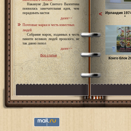
Накануне Дня Святого Валентина
появилась замечательная идея, чем
<
Ирландия 1974
порадовать настоя
*
далее>>
Почтовые марки в честь известных
людей
Собрание марок, изданных в честь
памяти великих людей прошлого, не
так давно попол
далее>>
Все статьи
Конго блок 2