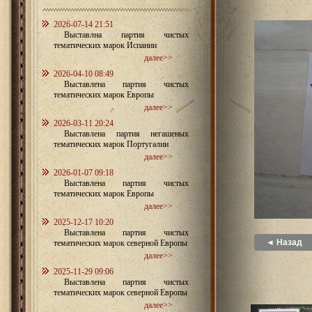
2026-07-14 21:51
Выставлна партия чистых
тематических марок Испании
далее>>
2026-04-10 08:49
Выставлена партия чистых
тематических марок Европы
далее>>
2026-03-11 20:24
Выставлена партия негашеных
тематических марок Португалии
далее>>
2026-01-07 09:18
Выставлена партия чистых
тематических марок Европы
далее>>
2025-12-17 10:20
Выставлена партия чистых
◄ Назад
тематических марок северной Европы
далее>>
2025-11-29 09:06
Выставлена партия чистых
тематических марок северной Европы
далее>>