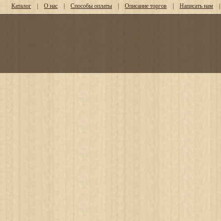
Каталог
|
О нас
|
Способы оплаты
|
Описание торгов
|
Написать нам
|