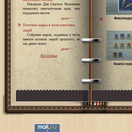
Накануне Дня Святого Валентина
появилась замечательная идея, чем
порадовать настоя
<
Финляндия
далее>>
Почтовые марки в честь известных
людей
Собрание марок, изданных в честь
памяти великих людей прошлого, не
так давно попол
далее>>
Все статьи
Конго сери