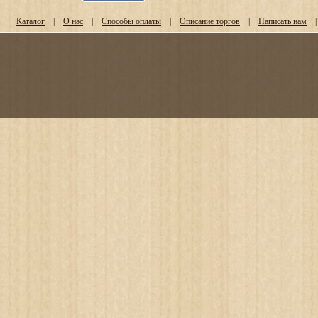
Каталог
|
О нас
|
Способы оплаты
|
Описание торгов
|
Написать нам
|