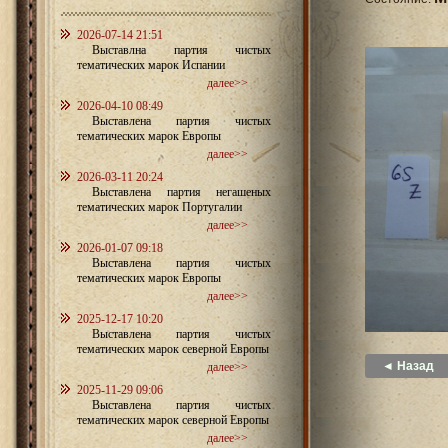
2026-07-14 21:51
Выставлна партия чистых
тематических марок Испании
далее>>
2026-04-10 08:49
Выставлена партия чистых
тематических марок Европы
далее>>
2026-03-11 20:24
Выставлена партия негашеных
тематических марок Португалии
далее>>
2026-01-07 09:18
Выставлена партия чистых
тематических марок Европы
далее>>
2025-12-17 10:20
Выставлена партия чистых
тематических марок северной Европы
◄ Назад
далее>>
2025-11-29 09:06
Выставлена партия чистых
тематических марок северной Европы
далее>>