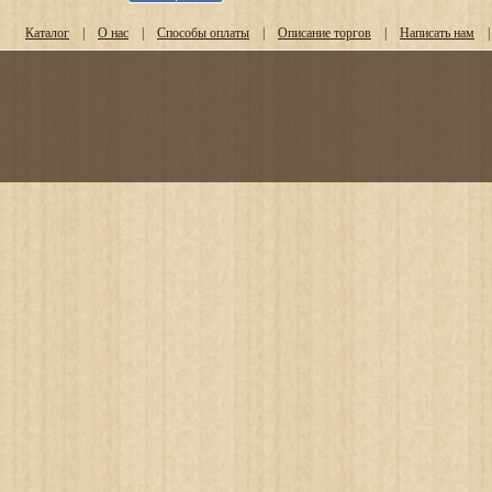
Каталог
|
О нас
|
Способы оплаты
|
Описание торгов
|
Написать нам
|