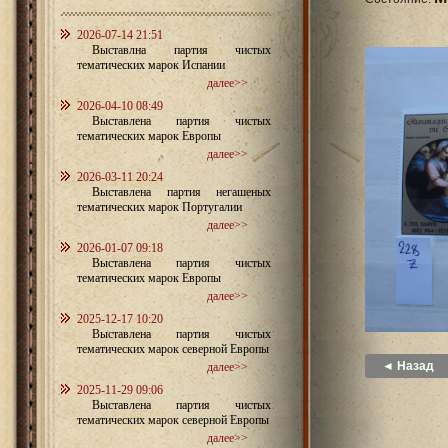
2026-07-14 21:51
Выставлна партия чистых
тематических марок Испании
далее>>
2026-04-10 08:49
Выставлена партия чистых
тематических марок Европы
далее>>
2026-03-11 20:24
Выставлена партия негашеных
тематических марок Португалии
далее>>
2026-01-07 09:18
Выставлена партия чистых
тематических марок Европы
далее>>
2025-12-17 10:20
Выставлена партия чистых
тематических марок северной Европы
◄ Назад
далее>>
2025-11-29 09:06
Выставлена партия чистых
тематических марок северной Европы
далее>>