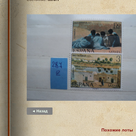
◄ Назад
Похожие лоты