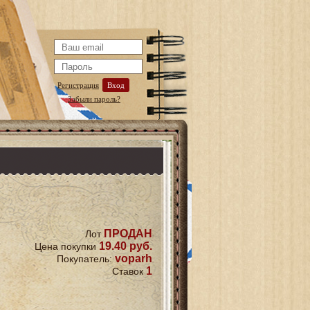
Регистрация
Вход
Забыли пароль?
ПРОДАН
Лот
19.40 руб.
Цена покупки
voparh
Покупатель:
1
Ставок