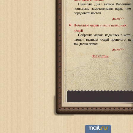
Накануне Дня Святого Валентина
появилась замечательная идея, чем
порадовать настоя
далее>>
Почтовые марки в честь известных
людей
Собрание марок, изданных в честь
памяти великих людей прошлого, не
так давно попол
далее>>
Все статьи