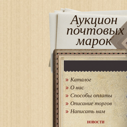
Аукцион
почтовых
марок
Каталог
О нас
Способы оплаты
Описание торгов
Написать нам
НОВОСТИ