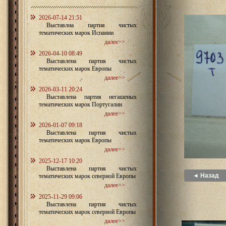
2026-07-14 21:51
Выставлна партия чистых
тематических марок Испании
далее>>
2026-04-10 08:49
Выставлена партия чистых
тематических марок Европы
далее>>
2026-03-11 20:24
Выставлена партия негашеных
тематических марок Португалии
далее>>
2026-01-07 09:18
Выставлена партия чистых
тематических марок Европы
далее>>
2025-12-17 10:20
Выставлена партия чистых
◄ Назад
тематических марок северной Европы
далее>>
2025-11-29 09:06
Выставлена партия чистых
тематических марок северной Европы
далее>>