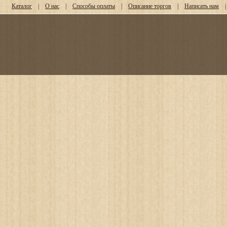
Каталог
|
О нас
|
Способы оплаты
|
Описание торгов
|
Написать нам
|