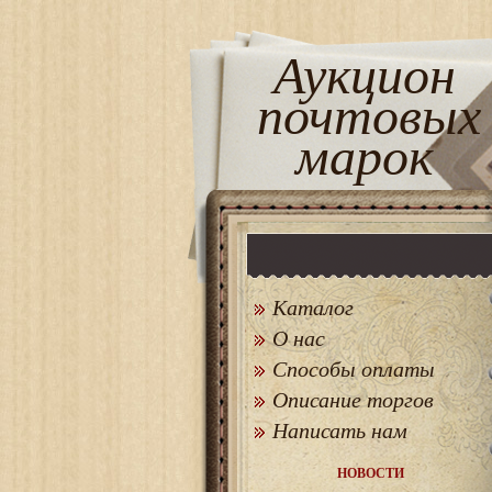
Аукцион
почтовых
марок
Каталог
О нас
Способы оплаты
Описание торгов
Написать нам
НОВОСТИ