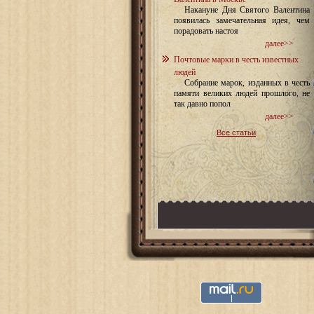
Накануне Дня Святого Валентина
появилась замечательная идея, чем
порадовать настоя
далее>>
Почтовые марки в честь известных
людей
Собрание марок, изданных в честь
памяти великих людей прошлого, не
так давно попол
далее>>
Все статьи