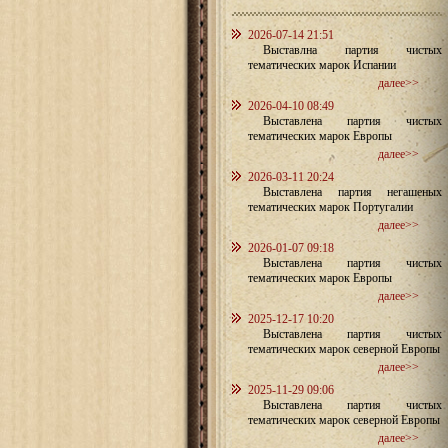
2026-07-14 21:51
Выставлна партия чистых
тематических марок Испании
далее>>
2026-04-10 08:49
Выставлена партия чистых
тематических марок Европы
далее>>
2026-03-11 20:24
Выставлена партия негашеных
тематических марок Португалии
далее>>
2026-01-07 09:18
Выставлена партия чистых
тематических марок Европы
далее>>
2025-12-17 10:20
Выставлена партия чистых
тематических марок северной Европы
далее>>
2025-11-29 09:06
Выставлена партия чистых
тематических марок северной Европы
далее>>