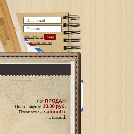
Регистрация
Вход
Забыли пароль?
ПРОДАН
Лот
10.00 руб.
Цена покупки
safonoff.r
Покупатель:
1
Ставок