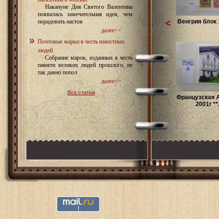
Накануне Дня Святого Валентина
появилась замечательная идея, чем
<
Венгрия блок 
порадовать настоя
далее>>
Почтовые марки в честь известных
людей
Собрание марок, изданных в честь
памяти великих людей прошлого, не
так давно попол
далее>>
Все статьи
Французская 
2001г **.