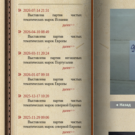
2026-07-14 21:51
Выставлна партия чистых
тематических марок Испании
далее>>
2026-04-10 08:49
Выставлена партия чистых
тематических марок Европы
далее>>
2026-03-11 20:24
Выставлена партия негашеных
тематических марок Португалии
далее>>
2026-01-07 09:18
Выставлена партия чистых
тематических марок Европы
далее>>
2025-12-17 10:20
Выставлена партия чистых
◄ Назад
тематических марок северной Европы
далее>>
2025-11-29 09:06
Выставлена партия чистых
тематических марок северной Европы
далее>>