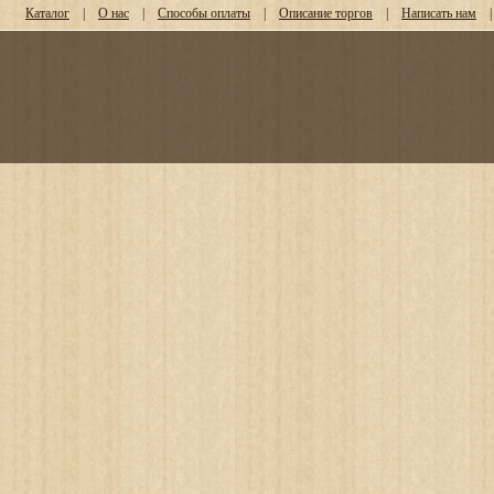
Каталог
|
О нас
|
Способы оплаты
|
Описание торгов
|
Написать нам
|