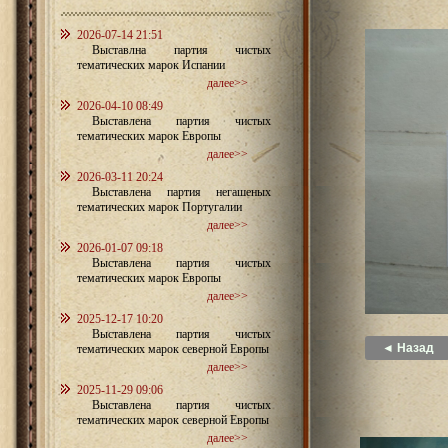
2026-07-14 21:51
Выставлна партия чистых
тематических марок Испании
далее>>
2026-04-10 08:49
Выставлена партия чистых
тематических марок Европы
далее>>
2026-03-11 20:24
Выставлена партия негашеных
тематических марок Португалии
далее>>
2026-01-07 09:18
Выставлена партия чистых
тематических марок Европы
далее>>
2025-12-17 10:20
Выставлена партия чистых
◄ Назад
тематических марок северной Европы
далее>>
2025-11-29 09:06
Выставлена партия чистых
тематических марок северной Европы
далее>>