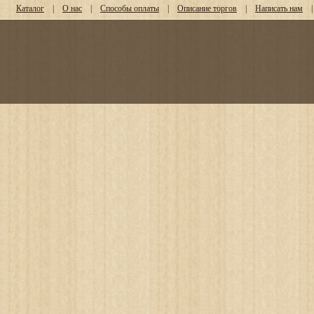
Каталог
|
О нас
|
Способы оплаты
|
Описание торгов
|
Написать нам
|