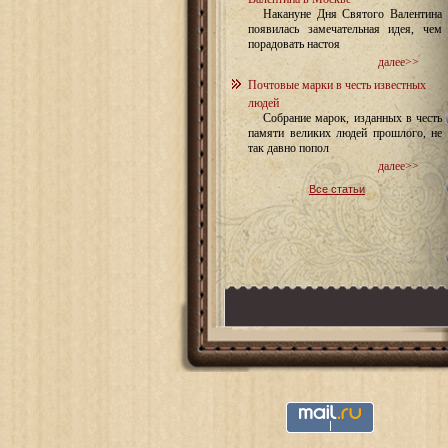
Накануне Дня Святого Валентина
появилась замечательная идея, чем
порадовать настоя
далее>>
Почтовые марки в честь известных
людей
Собрание марок, изданных в честь
памяти великих людей прошлого, не
так давно попол
далее>>
Все статьи