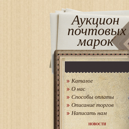
Аукцион
почтовых
марок
Каталог
О нас
Способы оплаты
Описание торгов
Написать нам
НОВОСТИ