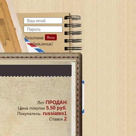
Регистрация
Вход
Забыли пароль?
ПРОДАН
Лот
5.50 руб.
Цена покупки
russiates1
Покупатель:
2
Ставок