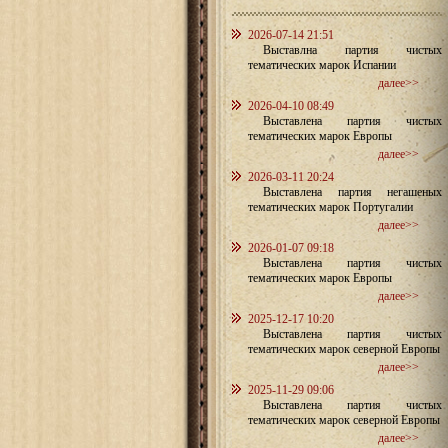
2026-07-14 21:51
Выставлна партия чистых
тематических марок Испании
далее>>
2026-04-10 08:49
Выставлена партия чистых
тематических марок Европы
далее>>
2026-03-11 20:24
Выставлена партия негашеных
тематических марок Португалии
далее>>
2026-01-07 09:18
Выставлена партия чистых
тематических марок Европы
далее>>
2025-12-17 10:20
Выставлена партия чистых
тематических марок северной Европы
далее>>
2025-11-29 09:06
Выставлена партия чистых
тематических марок северной Европы
далее>>