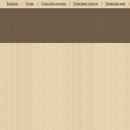
Каталог
|
О нас
|
Способы оплаты
|
Описание торгов
|
Написать нам
|