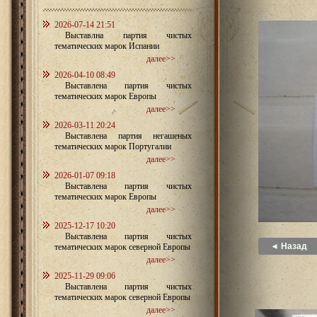
2026-07-14 21:51
Выставлна партия чистых
тематических марок Испании
далее>>
2026-04-10 08:49
Выставлена партия чистых
тематических марок Европы
далее>>
2026-03-11 20:24
Выставлена партия негашеных
тематических марок Португалии
далее>>
2026-01-07 09:18
Выставлена партия чистых
тематических марок Европы
далее>>
2025-12-17 10:20
Выставлена партия чистых
◄ Назад
тематических марок северной Европы
далее>>
2025-11-29 09:06
Выставлена партия чистых
тематических марок северной Европы
далее>>