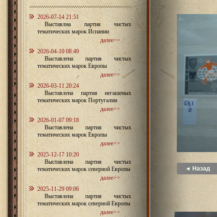
2026-07-14 21:51
Выставлна партия чистых
тематических марок Испании
далее>>
2026-04-10 08:49
Выставлена партия чистых
тематических марок Европы
далее>>
2026-03-11 20:24
Выставлена партия негашеных
тематических марок Португалии
далее>>
2026-01-07 09:18
Выставлена партия чистых
тематических марок Европы
далее>>
2025-12-17 10:20
Выставлена партия чистых
◄ Назад
тематических марок северной Европы
далее>>
2025-11-29 09:06
Выставлена партия чистых
тематических марок северной Европы
далее>>