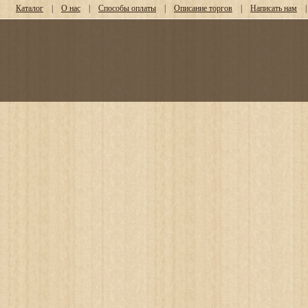
Каталог
|
О нас
|
Способы оплаты
|
Описание торгов
|
Написать нам
|