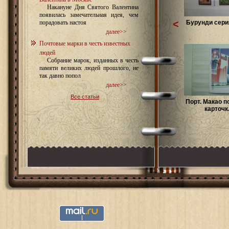
Накануне Дня Святого Валентина
появилась замечательная идея, чем
<
Бурунди серия
порадовать настоя
далее>>
Почтовые марки в честь известных
людей
Собрание марок, изданных в честь
памяти великих людей прошлого, не
так давно попол
далее>>
Все статьи
Порт. Макао п
карточк.