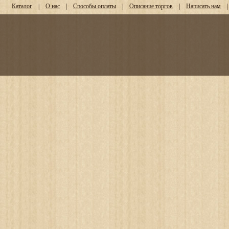
Каталог
|
О нас
|
Способы оплаты
|
Описание торгов
|
Написать нам
|