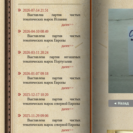
2026-07-14 21:51
Выставлна партия чистых
тематических марок Испании
далее>>
2026-04-10 08:49
Выставлена партия чистых
тематических марок Европы
далее>>
2026-03-11 20:24
Выставлена партия негашеных
тематических марок Португалии
далее>>
2026-01-07 09:18
Выставлена партия чистых
тематических марок Европы
далее>>
2025-12-17 10:20
Выставлена партия чистых
◄ Назад
тематических марок северной Европы
далее>>
2025-11-29 09:06
Выставлена партия чистых
тематических марок северной Европы
далее>>