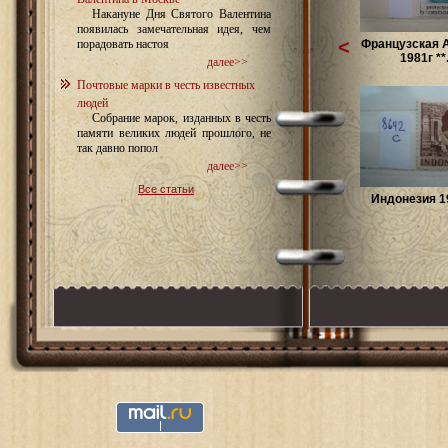
Накануне Дня Святого Валентина
появилась замечательная идея, чем
<
Французская 
порадовать настоя
1981г **.
далее>>
Почтовые марки в честь известных
людей
Собрание марок, изданных в честь
памяти великих людей прошлого, не
так давно попол
далее>>
Все статьи
Индонезия 19