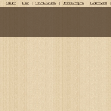
Каталог
|
О нас
|
Способы оплаты
|
Описание торгов
|
Написать нам
|