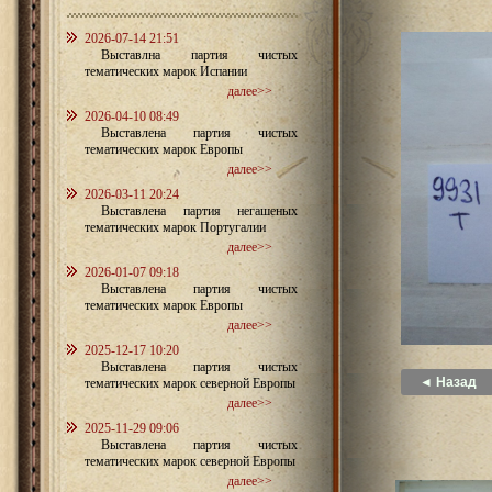
2026-07-14 21:51
Выставлна партия чистых
тематических марок Испании
далее>>
2026-04-10 08:49
Выставлена партия чистых
тематических марок Европы
далее>>
2026-03-11 20:24
Выставлена партия негашеных
тематических марок Португалии
далее>>
2026-01-07 09:18
Выставлена партия чистых
тематических марок Европы
далее>>
2025-12-17 10:20
Выставлена партия чистых
◄ Назад
тематических марок северной Европы
далее>>
2025-11-29 09:06
Выставлена партия чистых
тематических марок северной Европы
далее>>