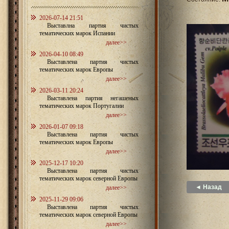
2026-07-14 21:51
Выставлна партия чистых
тематических марок Испании
далее>>
2026-04-10 08:49
Выставлена партия чистых
тематических марок Европы
далее>>
2026-03-11 20:24
Выставлена партия негашеных
тематических марок Португалии
далее>>
2026-01-07 09:18
Выставлена партия чистых
тематических марок Европы
далее>>
2025-12-17 10:20
Выставлена партия чистых
тематических марок северной Европы
◄ Назад
далее>>
2025-11-29 09:06
Выставлена партия чистых
тематических марок северной Европы
далее>>