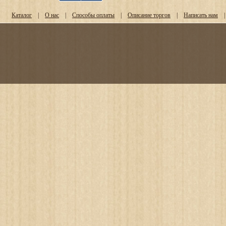
Каталог
|
О нас
|
Способы оплаты
|
Описание торгов
|
Написать нам
|