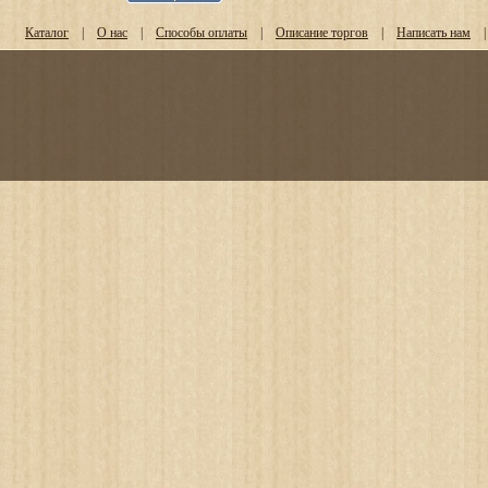
Каталог
|
О нас
|
Способы оплаты
|
Описание торгов
|
Написать нам
|