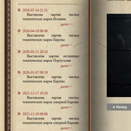
2026-07-14 21:51
Выставлна партия чистых
тематических марок Испании
далее>>
2026-04-10 08:49
Выставлена партия чистых
тематических марок Европы
далее>>
2026-03-11 20:24
Выставлена партия негашеных
тематических марок Португалии
далее>>
2026-01-07 09:18
Выставлена партия чистых
тематических марок Европы
далее>>
2025-12-17 10:20
Выставлена партия чистых
тематических марок северной Европы
◄ Назад
далее>>
2025-11-29 09:06
Выставлена партия чистых
тематических марок северной Европы
далее>>