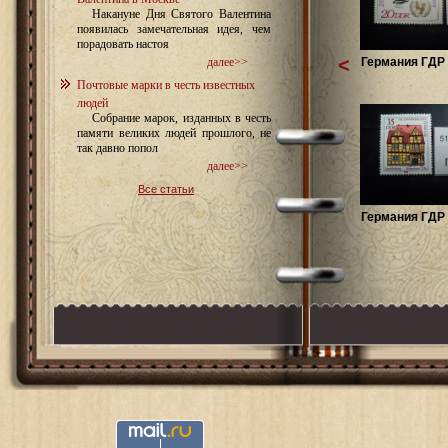
Накануне Дня Святого Валентина
появилась замечательная идея, чем
порадовать настоя
<
Германия ГДР 
далее>>
Почтовые марки в честь известных
людей
Собрание марок, изданных в честь
памяти великих людей прошлого, не
так давно попол
далее>>
Все статьи
Германия ГДР 