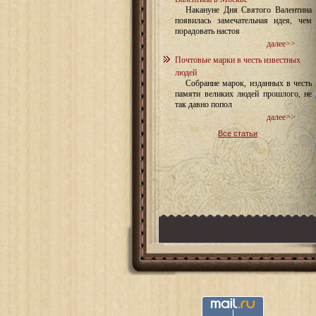
Накануне Дня Святого Валентина
появилась замечательная идея, чем
порадовать настоя
далее>>
Почтовые марки в честь известных
людей
Собрание марок, изданных в честь
памяти великих людей прошлого, не
так давно попол
далее>>
Все статьи