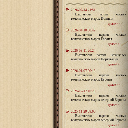
2026-07-14 21:51
Выставлна партия чистых
тематических марок Испании
далее>>
2026-04-10 08:49
Выставлена партия чистых
тематических марок Европы
далее>>
2026-03-11 20:24
Выставлена партия негашеных
тематических марок Португалии
далее>>
2026-01-07 09:18
Выставлена партия чистых
тематических марок Европы
далее>>
2025-12-17 10:20
Выставлена партия чистых
тематических марок северной Европы
далее>>
2025-11-29 09:06
Выставлена партия чистых
тематических марок северной Европы
далее>>