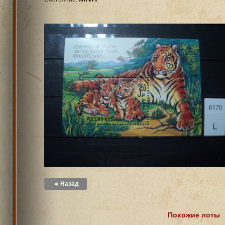
◄ Назад
Похожие лоты