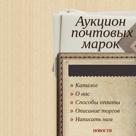
Аукцион
почтовых
марок
Каталог
О нас
Способы оплаты
Описание торгов
Написать нам
НОВОСТИ