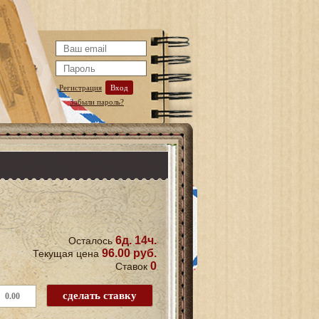
Регистрация
Вход
Забыли пароль?
6д. 14ч.
Осталось
96.00 руб.
Текущая цена
0
Ставок