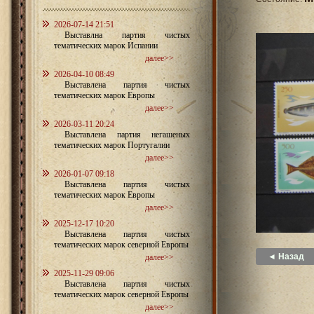
2026-07-14 21:51
Выставлна партия чистых
тематических марок Испании
далее>>
2026-04-10 08:49
Выставлена партия чистых
тематических марок Европы
далее>>
2026-03-11 20:24
Выставлена партия негашеных
тематических марок Португалии
далее>>
2026-01-07 09:18
Выставлена партия чистых
тематических марок Европы
далее>>
2025-12-17 10:20
Выставлена партия чистых
тематических марок северной Европы
◄ Назад
далее>>
2025-11-29 09:06
Выставлена партия чистых
тематических марок северной Европы
далее>>