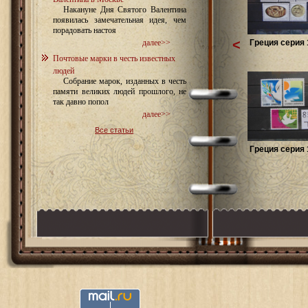
Накануне Дня Святого Валентина
появилась замечательная идея, чем
порадовать настоя
<
Греция серия 
далее>>
Почтовые марки в честь известных
людей
Собрание марок, изданных в честь
памяти великих людей прошлого, не
так давно попол
далее>>
Все статьи
Греция серия 