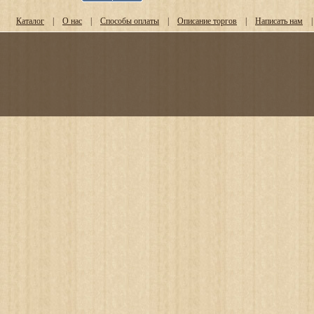
Каталог
|
О нас
|
Способы оплаты
|
Описание торгов
|
Написать нам
|