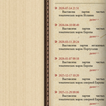
2026-07-14 21:51
Выставлна партия чистых
тематических марок Испании
далее>>
2026-04-10 08:49
Выставлена партия чистых
тематических марок Европы
далее>>
2026-03-11 20:24
Выставлена партия негашеных
тематических марок Португалии
далее>>
2026-01-07 09:18
Выставлена партия чистых
тематических марок Европы
далее>>
2025-12-17 10:20
Выставлена партия чистых
тематических марок северной Европы
далее>>
2025-11-29 09:06
Выставлена партия чистых
тематических марок северной Европы
далее>>