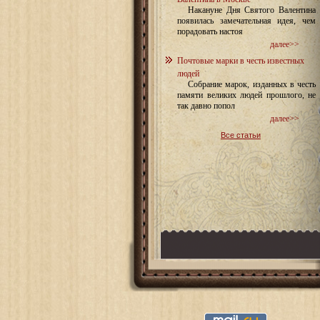
Накануне Дня Святого Валентина
появилась замечательная идея, чем
порадовать настоя
далее>>
Почтовые марки в честь известных
людей
Собрание марок, изданных в честь
памяти великих людей прошлого, не
так давно попол
далее>>
Все статьи