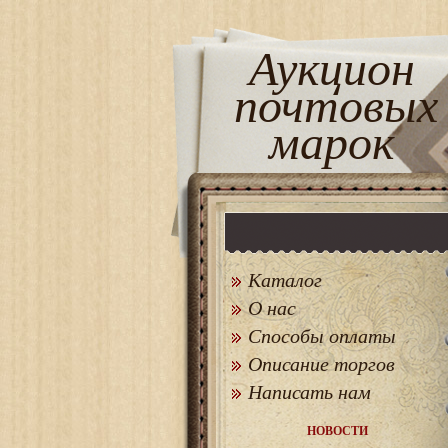
Аукцион
почтовых
марок
Каталог
О нас
Способы оплаты
Описание торгов
Написать нам
НОВОСТИ