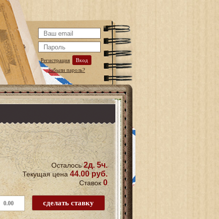
Регистрация
Вход
Забыли пароль?
2д. 5ч.
Осталось
44.00 руб.
Текущая цена
0
Ставок