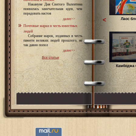
Накануне Дня Святого Валентина
появилась замечательная идея, чем
порадовать настоя
<
Лаос бл
далее>>
Почтовые марки в честь известных
людей
Собрание марок, изданных в честь
памяти великих людей прошлого, не
так давно попол
далее>>
Все статьи
Камбоджа 