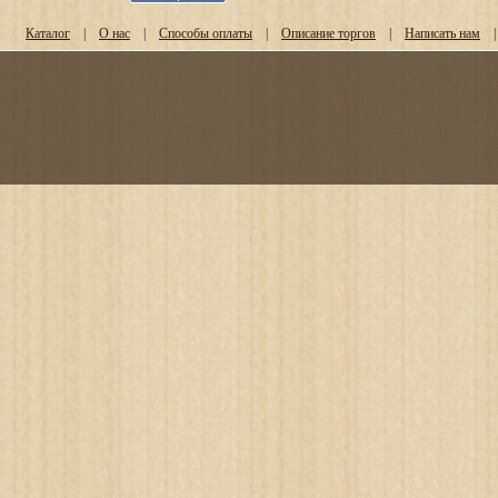
Каталог
|
О нас
|
Способы оплаты
|
Описание торгов
|
Написать нам
|