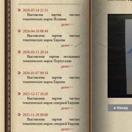
2026-07-14 21:51
Выставлна партия чистых
тематических марок Испании
далее>>
2026-04-10 08:49
Выставлена партия чистых
тематических марок Европы
далее>>
2026-03-11 20:24
Выставлена партия негашеных
тематических марок Португалии
далее>>
2026-01-07 09:18
Выставлена партия чистых
тематических марок Европы
далее>>
2025-12-17 10:20
Выставлена партия чистых
тематических марок северной Европы
◄ Назад
далее>>
2025-11-29 09:06
Выставлена партия чистых
тематических марок северной Европы
далее>>