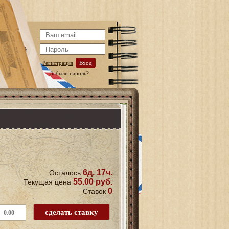
Регистрация
Вход
Забыли пароль?
6д. 17ч.
Осталось
55.00 руб.
Текущая цена
0
Ставок