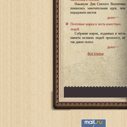
Накануне Дня Святого Валентина
появилась замечательная идея, чем
порадовать настоя
далее>>
Почтовые марки в честь известных
людей
Собрание марок, изданных в честь
памяти великих людей прошлого, не
так давно попол
далее>>
Все статьи