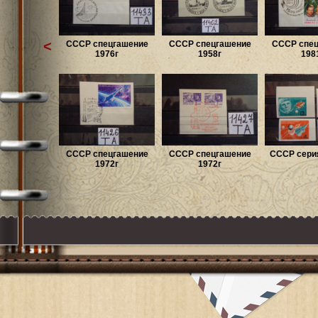
<
СССР спецгашение
СССР спецгашение
СССР спец
1976г
1958г
198
СССР спецгашение
СССР спецгашение
СССР серия
1972г
1972г