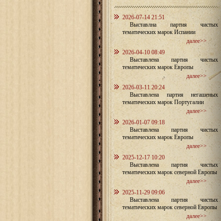
2026-07-14 21:51
Выставлна партия чистых
тематических марок Испании
далее>>
2026-04-10 08:49
Выставлена партия чистых
тематических марок Европы
далее>>
2026-03-11 20:24
Выставлена партия негашеных
тематических марок Португалии
далее>>
2026-01-07 09:18
Выставлена партия чистых
тематических марок Европы
далее>>
2025-12-17 10:20
Выставлена партия чистых
тематических марок северной Европы
далее>>
2025-11-29 09:06
Выставлена партия чистых
тематических марок северной Европы
далее>>