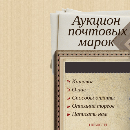
Аукцион
почтовых
марок
Каталог
О нас
Способы оплаты
Описание торгов
Написать нам
НОВОСТИ