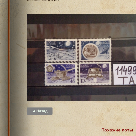
◄ Назад
Похожие лоты