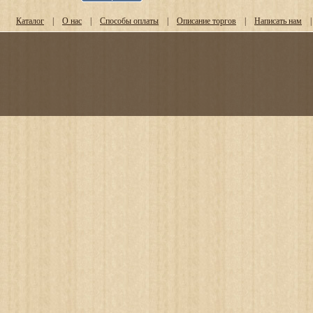
Каталог
|
О нас
|
Способы оплаты
|
Описание торгов
|
Написать нам
|