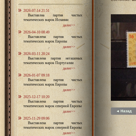
2026-07-14 21:51
Выставлна партия чистых
тематических марок Испании
далее>>
2026-04-10 08:49
Выставлена партия чистых
тематических марок Европы
далее>>
2026-03-11 20:24
Выставлена партия негашеных
тематических марок Португалии
далее>>
2026-01-07 09:18
Выставлена партия чистых
тематических марок Европы
далее>>
2025-12-17 10:20
Выставлена партия чистых
тематических марок северной Европы
◄ Назад
далее>>
2025-11-29 09:06
Выставлена партия чистых
тематических марок северной Европы
далее>>