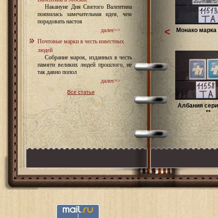
Накануне Дня Святого Валентина
появилась замечательная идея, чем
порадовать настоя
<
Монако марка 
далее>>
Почтовые марки в честь известных
людей
Собрание марок, изданных в честь
памяти великих людей прошлого, не
так давно попол
далее>>
Все статьи
Албания сери
**