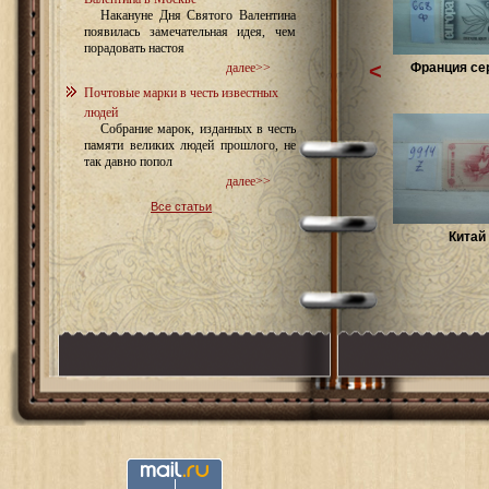
Накануне Дня Святого Валентина
появилась замечательная идея, чем
порадовать настоя
<
Франция сер
далее>>
Почтовые марки в честь известных
людей
Собрание марок, изданных в честь
памяти великих людей прошлого, не
так давно попол
далее>>
Все статьи
Китай