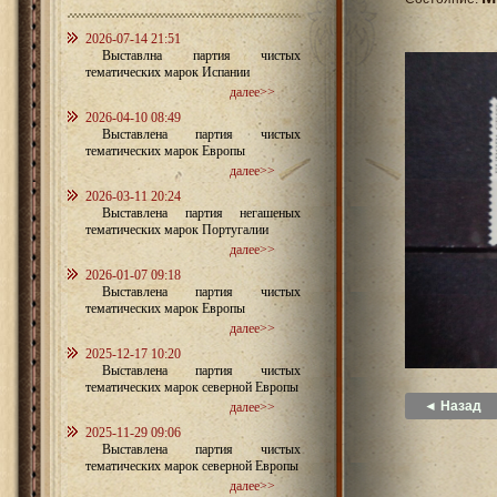
2026-07-14 21:51
Выставлна партия чистых
тематических марок Испании
далее>>
2026-04-10 08:49
Выставлена партия чистых
тематических марок Европы
далее>>
2026-03-11 20:24
Выставлена партия негашеных
тематических марок Португалии
далее>>
2026-01-07 09:18
Выставлена партия чистых
тематических марок Европы
далее>>
2025-12-17 10:20
Выставлена партия чистых
тематических марок северной Европы
◄ Назад
далее>>
2025-11-29 09:06
Выставлена партия чистых
тематических марок северной Европы
далее>>