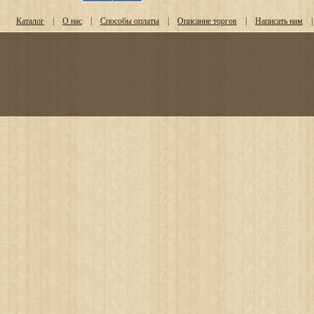
Каталог
|
О нас
|
Способы оплаты
|
Описание торгов
|
Написать нам
|