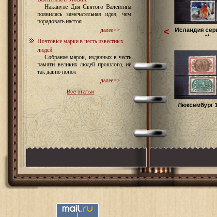
Накануне Дня Святого Валентина
появилась замечательная идея, чем
порадовать настоя
<
Исландия сери
далее>>
**
Почтовые марки в честь известных
людей
Собрание марок, изданных в честь
памяти великих людей прошлого, не
так давно попол
далее>>
Все статьи
Люксембург 1