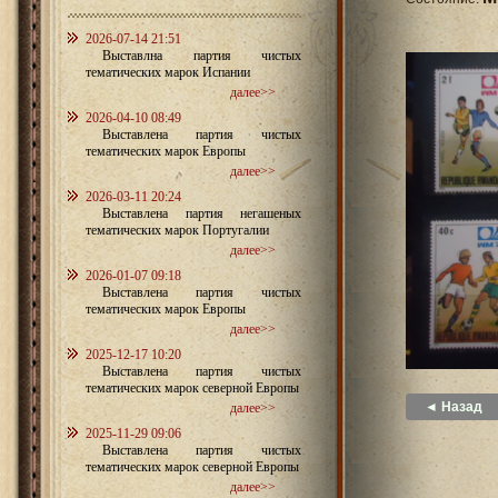
2026-07-14 21:51
Выставлна партия чистых
тематических марок Испании
далее>>
2026-04-10 08:49
Выставлена партия чистых
тематических марок Европы
далее>>
2026-03-11 20:24
Выставлена партия негашеных
тематических марок Португалии
далее>>
2026-01-07 09:18
Выставлена партия чистых
тематических марок Европы
далее>>
2025-12-17 10:20
Выставлена партия чистых
тематических марок северной Европы
◄ Назад
далее>>
2025-11-29 09:06
Выставлена партия чистых
тематических марок северной Европы
далее>>