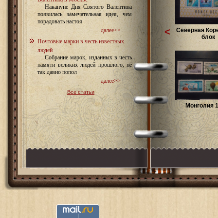
Накануне Дня Святого Валентина
появилась замечательная идея, чем
порадовать настоя
<
Северная Коре
далее>>
блок
Почтовые марки в честь известных
людей
Собрание марок, изданных в честь
памяти великих людей прошлого, не
так давно попол
далее>>
Все статьи
Монголия 1