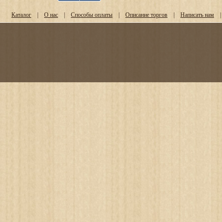
Каталог
|
О нас
|
Способы оплаты
|
Описание торгов
|
Написать нам
|