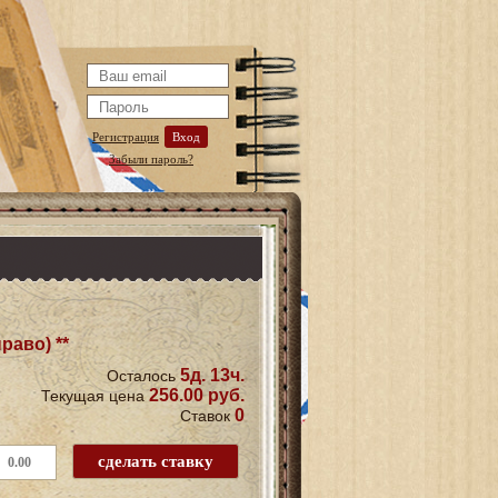
Регистрация
Вход
Забыли пароль?
раво) **
5д. 13ч.
Осталось
256.00 руб.
Текущая цена
0
Ставок