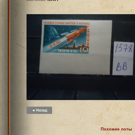
◄ Назад
Похожие лоты