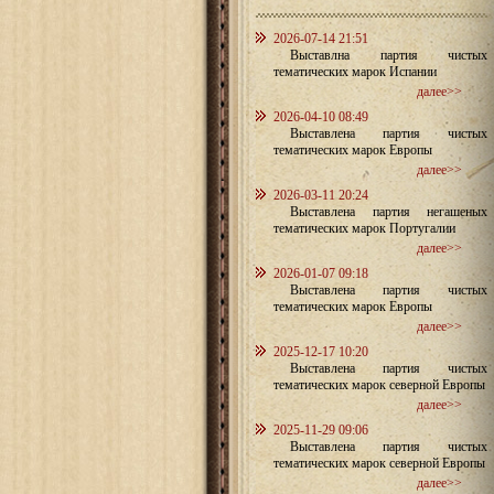
2026-07-14 21:51
Выставлна партия чистых
тематических марок Испании
далее>>
2026-04-10 08:49
Выставлена партия чистых
тематических марок Европы
далее>>
2026-03-11 20:24
Выставлена партия негашеных
тематических марок Португалии
далее>>
2026-01-07 09:18
Выставлена партия чистых
тематических марок Европы
далее>>
2025-12-17 10:20
Выставлена партия чистых
тематических марок северной Европы
далее>>
2025-11-29 09:06
Выставлена партия чистых
тематических марок северной Европы
далее>>