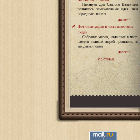
Накануне Дня Святого Валентина
появилась замечательная идея, чем
порадовать настоя
далее>>
Почтовые марки в честь известных
людей
Собрание марок, изданных в честь
памяти великих людей прошлого, не
так давно попол
далее>>
Все статьи