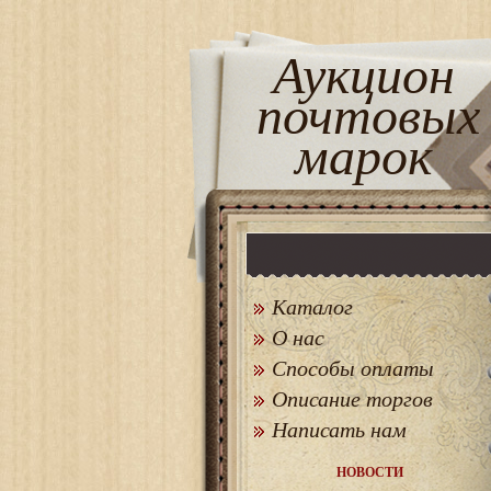
Аукцион
почтовых
марок
Каталог
О нас
Способы оплаты
Описание торгов
Написать нам
НОВОСТИ