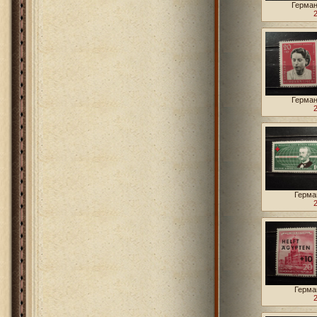
Герман
Герман
Герма
Герма