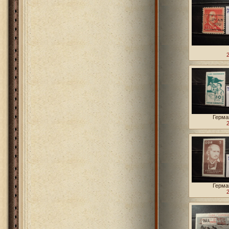
Герма
Герма