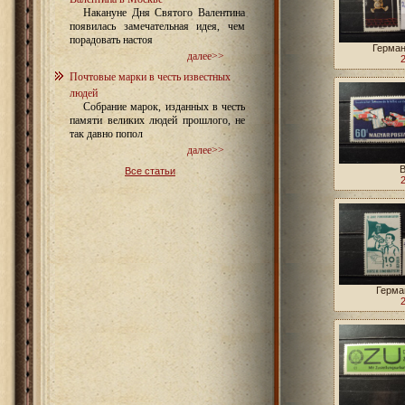
Накануне Дня Святого Валентина
появилась замечательная идея, чем
порадовать настоя
Герман
далее>>
Почтовые марки в честь известных
людей
Собрание марок, изданных в честь
памяти великих людей прошлого, не
так давно попол
далее>>
В
Все статьи
Герма