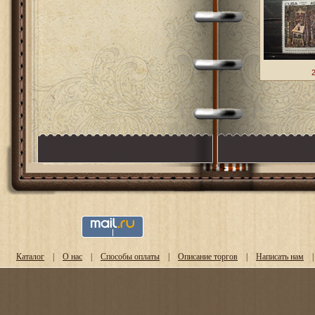
Каталог
|
О нас
|
Способы оплаты
|
Описание торгов
|
Написать нам
|