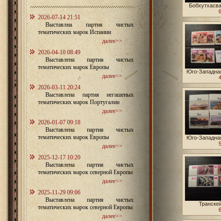
Бобхутхасва
2026-07-14 21:51
Выставлна партия чистых
тематических марок Испании
далее>>
2026-04-10 08:49
Выставлена партия чистых
тематических марок Европы
Юго-Западна
далее>>
2026-03-11 20:24
Выставлена партия негашеных
тематических марок Португалии
далее>>
2026-01-07 09:18
Выставлена партия чистых
тематических марок Европы
Юго-Западна
далее>>
2025-12-17 10:20
Выставлена партия чистых
тематических марок северной Европы
далее>>
2025-11-29 09:06
Выставлена партия чистых
Транскей
тематических марок северной Европы
далее>>