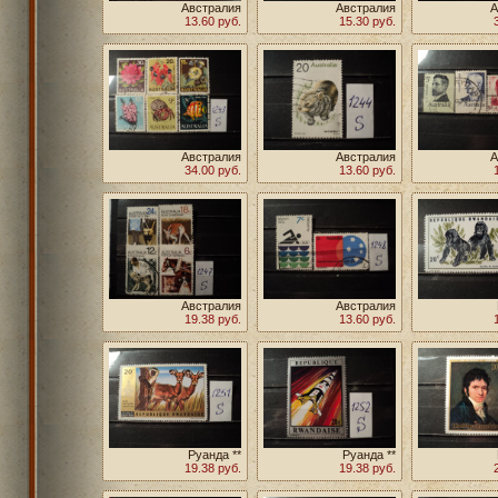
Австралия
Австралия
А
13.60 руб.
15.30 руб.
Австралия
Австралия
А
34.00 руб.
13.60 руб.
Австралия
Австралия
19.38 руб.
13.60 руб.
Руанда **
Руанда **
19.38 руб.
19.38 руб.