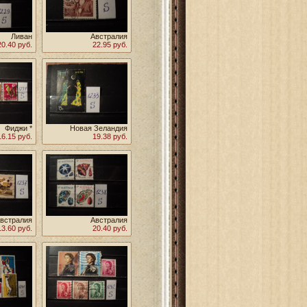
Ливан
Австралия
20.40 руб.
22.95 руб.
Фиджи *
Новая Зеландия
16.15 руб.
19.38 руб.
встралия
Австралия
13.60 руб.
20.40 руб.