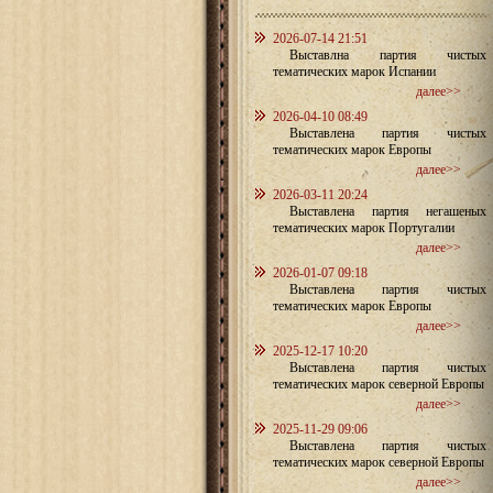
2026-07-14 21:51
Выставлна партия чистых
тематических марок Испании
далее>>
2026-04-10 08:49
Выставлена партия чистых
тематических марок Европы
далее>>
2026-03-11 20:24
Выставлена партия негашеных
тематических марок Португалии
далее>>
2026-01-07 09:18
Выставлена партия чистых
тематических марок Европы
далее>>
2025-12-17 10:20
Выставлена партия чистых
тематических марок северной Европы
далее>>
2025-11-29 09:06
Выставлена партия чистых
тематических марок северной Европы
далее>>