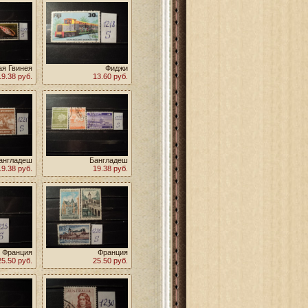
я Гвинея
Фиджи
19.38 руб.
13.60 руб.
англадеш
Бангладеш
19.38 руб.
19.38 руб.
Франция
Франция
25.50 руб.
25.50 руб.