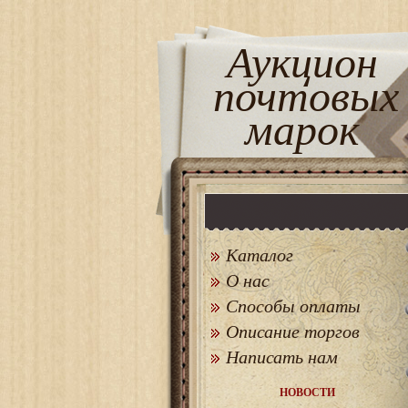
Аукцион
почтовых
марок
Каталог
О нас
Способы оплаты
Описание торгов
Написать нам
НОВОСТИ