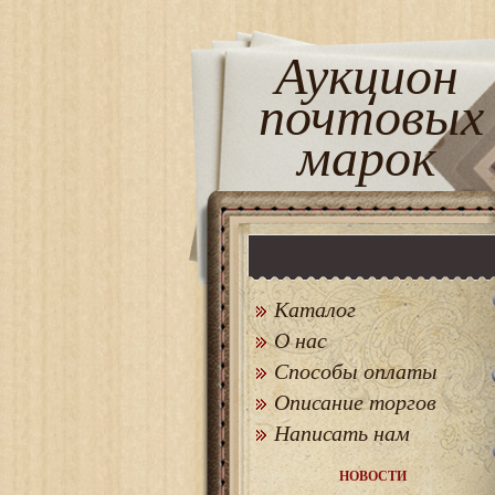
Аукцион
почтовых
марок
Каталог
О нас
Способы оплаты
Описание торгов
Написать нам
НОВОСТИ