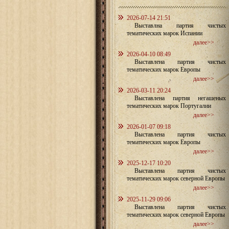
2026-07-14 21:51
Выставлна партия чистых
тематических марок Испании
далее>>
2026-04-10 08:49
Выставлена партия чистых
тематических марок Европы
далее>>
2026-03-11 20:24
Выставлена партия негашеных
тематических марок Португалии
далее>>
2026-01-07 09:18
Выставлена партия чистых
тематических марок Европы
далее>>
2025-12-17 10:20
Выставлена партия чистых
тематических марок северной Европы
далее>>
2025-11-29 09:06
Выставлена партия чистых
тематических марок северной Европы
далее>>