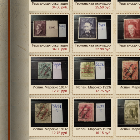
Германская оккупация
Германская оккупация
Германская 
Люксембурга 1941г **
34.00 руб.
Польши 1944г **
25.50 руб.
Польши
Германская оккупация
Германская оккупация
Германская 
Польши 1942г **
34.00 руб.
Польши 1942г **
32.98 руб.
Польши
Испан. Марокко 1914г
Испан. Марокко 1923г
Испан. Маро
12.75 руб.
12.75 руб.
Испан. Марокко 1914г
Испан. Марокко 1929г
Испан. Маро
12.75 руб.
16.15 руб.