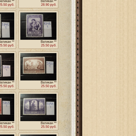
Ватикан **
Ватикан **
25.50 руб.
28.90 руб.
Ватикан **
Ватикан **
25.50 руб.
25.50 руб.
Ватикан **
Ватикан **
25.50 руб.
25.50 руб.
Ватикан **
Ватикан **
25.50 руб.
25.50 руб.