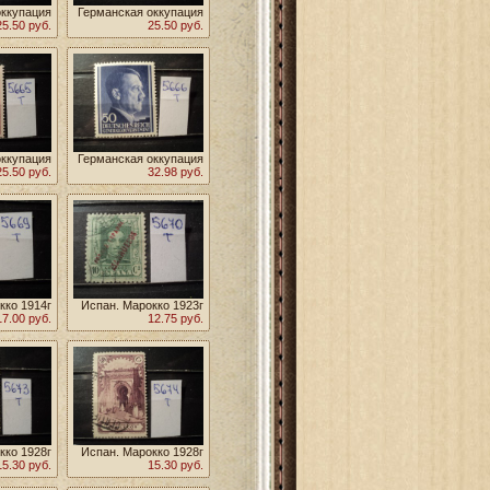
оккупация
Германская оккупация
 1944г **
25.50 руб.
Польши 1942г **
25.50 руб.
оккупация
Германская оккупация
 1942г **
25.50 руб.
Польши 1942г **
32.98 руб.
кко 1914г
Испан. Марокко 1923г
17.00 руб.
12.75 руб.
кко 1928г
Испан. Марокко 1928г
15.30 руб.
15.30 руб.