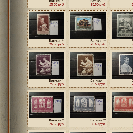
Ватикан **
Ватикан **
25.50 руб.
25.50 руб.
Ватикан **
Ватикан **
25.50 руб.
25.50 руб.
Ватикан **
Ватикан **
25.50 руб.
25.50 руб.
Ватикан **
Ватикан **
25.50 руб.
25.50 руб.