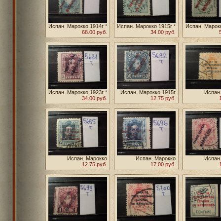
Испан. Марокко 1914г *
Испан. Марокко 1915г *
Испан. Марокк
68.00 руб.
34.00 руб.
Испан. Марокко 1923г *
Испан. Марокко 1915г
Испан
34.00 руб.
12.75 руб.
Испан. Марокко
Испан. Марокко
Испан
12.75 руб.
17.00 руб.