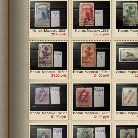
Испан. Марокко 1928г
Испан. Марокко 1928г
Испан. Маро
20.40 руб.
15.30 руб.
Испан. Марокко 1928г *
Испан. Марокко 1928г *
Испан. Марокк
34.00 руб.
34.00 руб.
1
Испан. Марокко 1928г *
Испан. Марокко 1928г *
Испан. Марокк
51.00 руб.
34.00 руб.