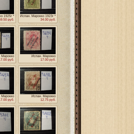
о 1925г *
Испан. Марокко 1923г *
59.50 руб.
34.00 руб.
. Марокко
Испан. Марокко
17.00 руб.
17.00 руб.
. Марокко
Испан. Марокко
17.00 руб.
12.75 руб.