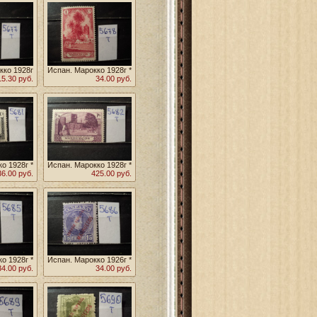
кко 1928г
Испан. Марокко 1928г *
15.30 руб.
34.00 руб.
о 1928г *
Испан. Марокко 1928г *
36.00 руб.
425.00 руб.
о 1928г *
Испан. Марокко 1926г *
34.00 руб.
34.00 руб.