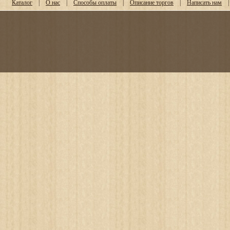
Каталог
|
О нас
|
Способы оплаты
|
Описание торгов
|
Написать нам
|