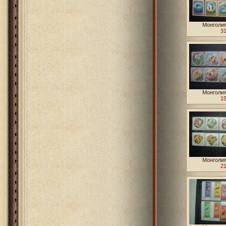
Монголия
31
Монголия
15
Монголия
21