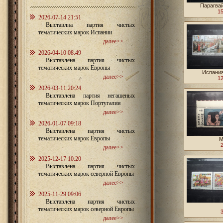
Парагвай
15
2026-07-14 21:51
Выставлна партия чистых
тематических марок Испании
далее>>
2026-04-10 08:49
Выставлена партия чистых
тематических марок Европы
Испания
далее>>
12
2026-03-11 20:24
Выставлена партия негашеных
тематических марок Португалии
далее>>
2026-01-07 09:18
Выставлена партия чистых
тематических марок Европы
М
далее>>
2025-12-17 10:20
Выставлена партия чистых
тематических марок северной Европы
далее>>
2025-11-29 09:06
Выставлена партия чистых
тематических марок северной Европы
далее>>