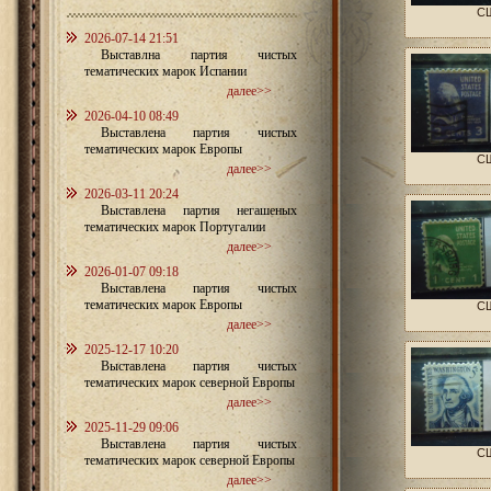
СШ
2026-07-14 21:51
Выставлна партия чистых
тематических марок Испании
далее>>
2026-04-10 08:49
Выставлена партия чистых
тематических марок Европы
СШ
далее>>
2026-03-11 20:24
Выставлена партия негашеных
тематических марок Португалии
далее>>
2026-01-07 09:18
Выставлена партия чистых
тематических марок Европы
СШ
далее>>
2025-12-17 10:20
Выставлена партия чистых
тематических марок северной Европы
далее>>
2025-11-29 09:06
Выставлена партия чистых
СШ
тематических марок северной Европы
далее>>