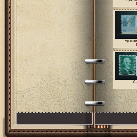
Аргенти
СШ