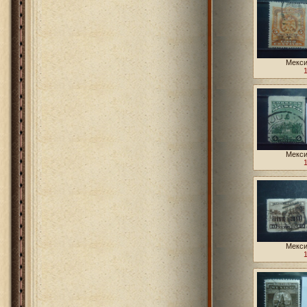
Мекси
Мекси
Мекси