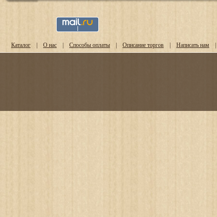
Каталог
|
О нас
|
Способы оплаты
|
Описание торгов
|
Написать нам
|