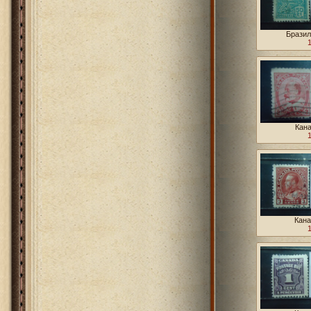
Бразил
Кана
Кана