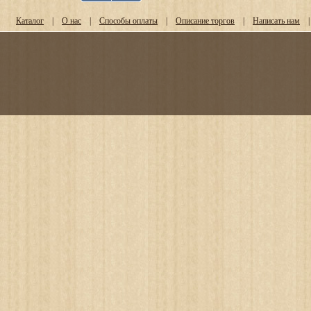
Каталог
|
О нас
|
Способы оплаты
|
Описание торгов
|
Написать нам
|