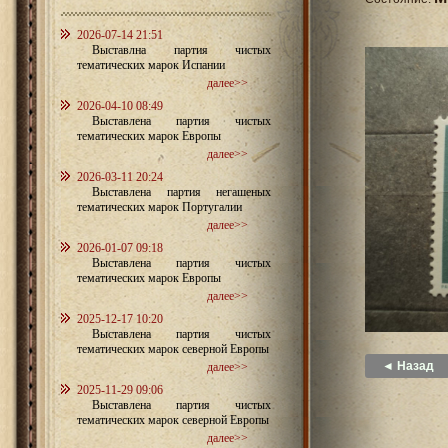
2026-07-14 21:51
Выставлна партия чистых
тематических марок Испании
далее>>
2026-04-10 08:49
Выставлена партия чистых
тематических марок Европы
далее>>
2026-03-11 20:24
Выставлена партия негашеных
тематических марок Португалии
далее>>
2026-01-07 09:18
Выставлена партия чистых
тематических марок Европы
далее>>
2025-12-17 10:20
Выставлена партия чистых
тематических марок северной Европы
◄ Назад
далее>>
2025-11-29 09:06
Выставлена партия чистых
тематических марок северной Европы
далее>>