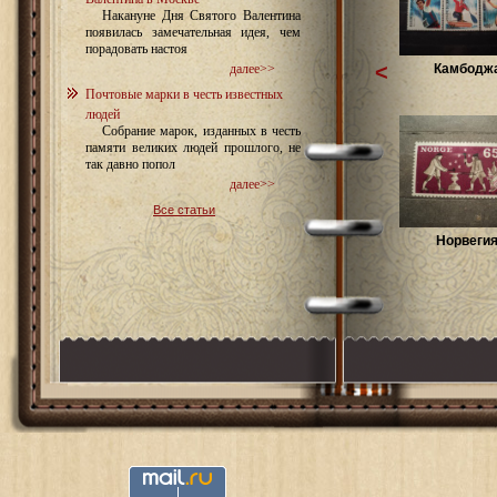
Накануне Дня Святого Валентина
появилась замечательная идея, чем
порадовать настоя
<
Камбоджа
далее>>
Почтовые марки в честь известных
людей
Собрание марок, изданных в честь
памяти великих людей прошлого, не
так давно попол
далее>>
Все статьи
Норвегия