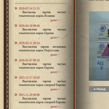
2026-07-14 21:51
Выставлна партия чистых
тематических марок Испании
далее>>
2026-04-10 08:49
Выставлена партия чистых
тематических марок Европы
далее>>
2026-03-11 20:24
Выставлена партия негашеных
тематических марок Португалии
далее>>
2026-01-07 09:18
Выставлена партия чистых
тематических марок Европы
далее>>
2025-12-17 10:20
Выставлена партия чистых
тематических марок северной Европы
◄ Назад
далее>>
2025-11-29 09:06
Выставлена партия чистых
тематических марок северной Европы
далее>>