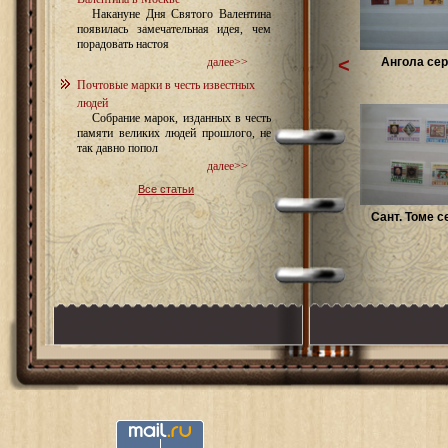
Накануне Дня Святого Валентина
появилась замечательная идея, чем
порадовать настоя
<
Ангола сер
далее>>
Почтовые марки в честь известных
людей
Собрание марок, изданных в честь
памяти великих людей прошлого, не
так давно попол
далее>>
Все статьи
Сант. Томе с