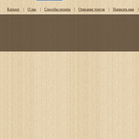
Каталог
|
О нас
|
Способы оплаты
|
Описание торгов
|
Написать нам
|