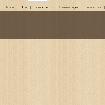
Каталог
|
О нас
|
Способы оплаты
|
Описание торгов
|
Написать нам
|