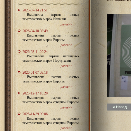
2026-07-14 21:51
Выставлна партия чистых
тематических марок Испании
далее>>
2026-04-10 08:49
Выставлена партия чистых
тематических марок Европы
далее>>
2026-03-11 20:24
Выставлена партия негашеных
тематических марок Португалии
далее>>
2026-01-07 09:18
Выставлена партия чистых
тематических марок Европы
далее>>
2025-12-17 10:20
Выставлена партия чистых
тематических марок северной Европы
◄ Назад
далее>>
2025-11-29 09:06
Выставлена партия чистых
тематических марок северной Европы
далее>>