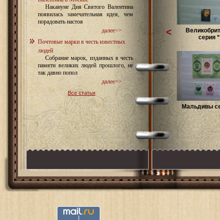
Накануне Дня Святого Валентина
появилась замечательная идея, чем
порадовать настоя
<
Великобри
далее>>
серия *
Почтовые марки в честь известных
людей
Собрание марок, изданных в честь
памяти великих людей прошлого, не
так давно попол
далее>>
Все статьи
Мальдивы се