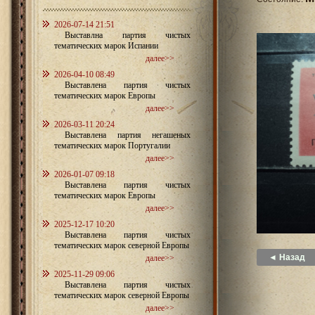
2026-07-14 21:51
Выставлна партия чистых
тематических марок Испании
далее>>
2026-04-10 08:49
Выставлена партия чистых
тематических марок Европы
далее>>
2026-03-11 20:24
Выставлена партия негашеных
тематических марок Португалии
далее>>
2026-01-07 09:18
Выставлена партия чистых
тематических марок Европы
далее>>
2025-12-17 10:20
Выставлена партия чистых
тематических марок северной Европы
◄ Назад
далее>>
2025-11-29 09:06
Выставлена партия чистых
тематических марок северной Европы
далее>>