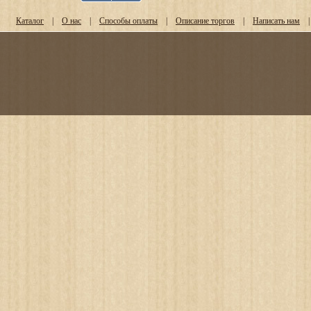
Каталог
|
О нас
|
Способы оплаты
|
Описание торгов
|
Написать нам
|