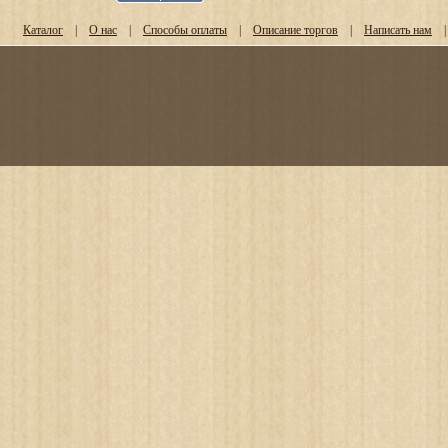
Каталог
|
О нас
|
Способы оплаты
|
Описание торгов
|
Написать нам
|