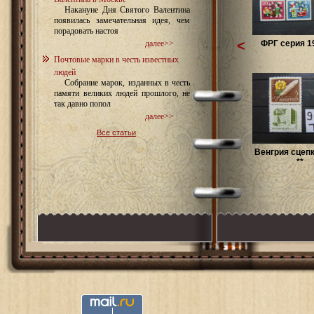
Накануне Дня Святого Валентина
появилась замечательная идея, чем
порадовать настоя
<
ФРГ серия 19
далее>>
Почтовые марки в честь известных
людей
Собрание марок, изданных в честь
памяти великих людей прошлого, не
так давно попол
далее>>
Все статьи
Венгрия сцепк
**