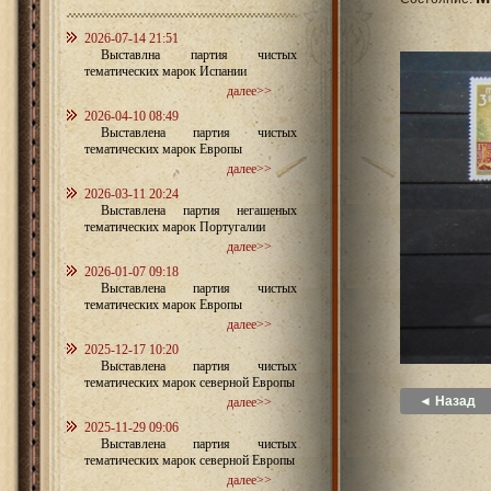
2026-07-14 21:51
Выставлна партия чистых
тематических марок Испании
далее>>
2026-04-10 08:49
Выставлена партия чистых
тематических марок Европы
далее>>
2026-03-11 20:24
Выставлена партия негашеных
тематических марок Португалии
далее>>
2026-01-07 09:18
Выставлена партия чистых
тематических марок Европы
далее>>
2025-12-17 10:20
Выставлена партия чистых
тематических марок северной Европы
◄ Назад
далее>>
2025-11-29 09:06
Выставлена партия чистых
тематических марок северной Европы
далее>>