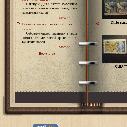
Накануне Дня Святого Валентина
появилась замечательная идея, чем
порадовать настоя
далее>>
<
США пара
Почтовые марки в честь известных
людей
Собрание марок, изданных в честь
памяти великих людей прошлого, не
так давно попол
далее>>
Все статьи
США *