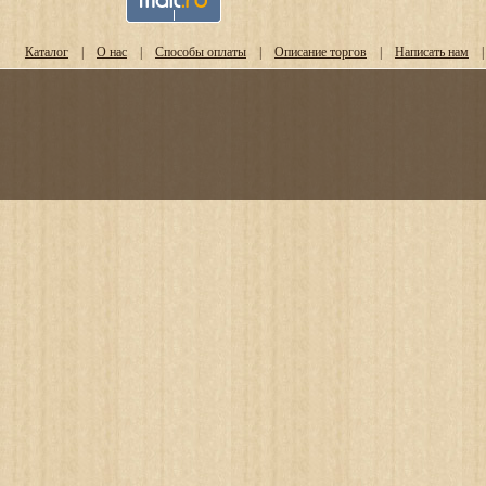
Каталог
|
О нас
|
Способы оплаты
|
Описание торгов
|
Написать нам
|