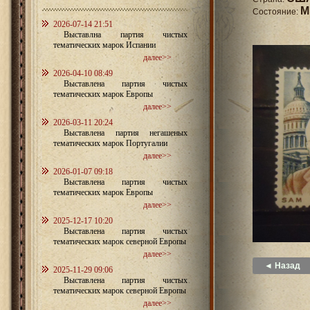
M
Состояние:
2026-07-14 21:51
Выставлна партия чистых
тематических марок Испании
далее>>
2026-04-10 08:49
Выставлена партия чистых
тематических марок Европы
далее>>
2026-03-11 20:24
Выставлена партия негашеных
тематических марок Португалии
далее>>
2026-01-07 09:18
Выставлена партия чистых
тематических марок Европы
далее>>
2025-12-17 10:20
Выставлена партия чистых
тематических марок северной Европы
далее>>
◄ Назад
2025-11-29 09:06
Выставлена партия чистых
тематических марок северной Европы
далее>>