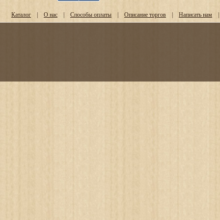
Каталог
|
О нас
|
Способы оплаты
|
Описание торгов
|
Написать нам
|