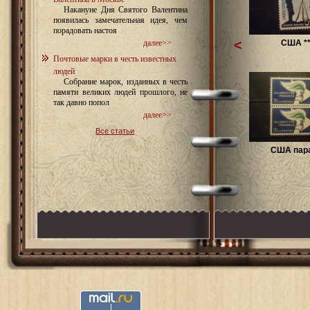
Накануне Дня Святого Валентина
появилась замечательная идея, чем
порадовать настоя
<
США *
далее>>
Почтовые марки в честь известных
людей
Собрание марок, изданных в честь
памяти великих людей прошлого, не
так давно попол
далее>>
Все статьи
США пара