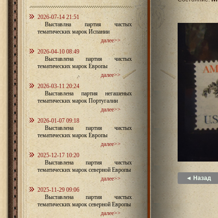
2026-07-14 21:51
Выставлна партия чистых
тематических марок Испании
далее>>
2026-04-10 08:49
Выставлена партия чистых
тематических марок Европы
далее>>
2026-03-11 20:24
Выставлена партия негашеных
тематических марок Португалии
далее>>
2026-01-07 09:18
Выставлена партия чистых
тематических марок Европы
далее>>
2025-12-17 10:20
Выставлена партия чистых
тематических марок северной Европы
◄ Назад
далее>>
2025-11-29 09:06
Выставлена партия чистых
тематических марок северной Европы
далее>>