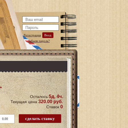
Регистрация
Вход
Забыли пароль?
*
5д. 4ч.
Осталось
320.00 руб.
Текущая цена
0
Ставок