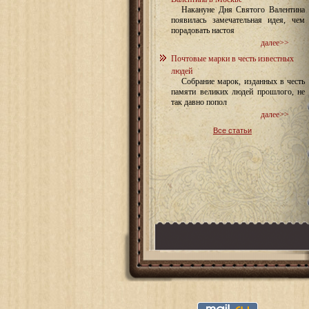
Накануне Дня Святого Валентина
появилась замечательная идея, чем
порадовать настоя
далее>>
Почтовые марки в честь известных
людей
Собрание марок, изданных в честь
памяти великих людей прошлого, не
так давно попол
далее>>
Все статьи