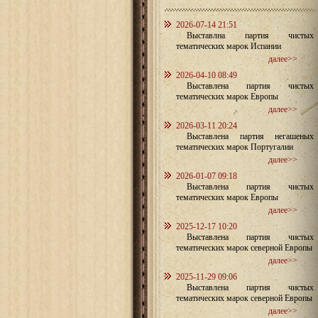
2026-07-14 21:51
Выставлна партия чистых
тематических марок Испании
далее>>
2026-04-10 08:49
Выставлена партия чистых
тематических марок Европы
далее>>
2026-03-11 20:24
Выставлена партия негашеных
тематических марок Португалии
далее>>
2026-01-07 09:18
Выставлена партия чистых
тематических марок Европы
далее>>
2025-12-17 10:20
Выставлена партия чистых
тематических марок северной Европы
далее>>
2025-11-29 09:06
Выставлена партия чистых
тематических марок северной Европы
далее>>