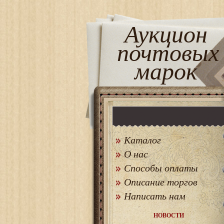
Аукцион
почтовых
марок
Каталог
О нас
Способы оплаты
Описание торгов
Написать нам
НОВОСТИ