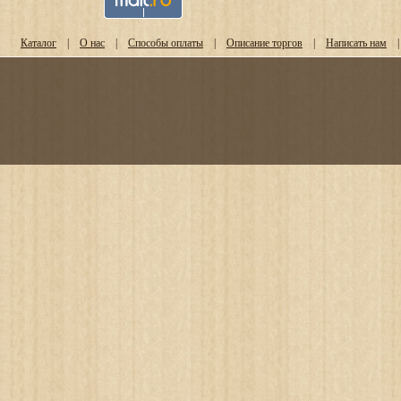
Каталог
|
О нас
|
Способы оплаты
|
Описание торгов
|
Написать нам
|