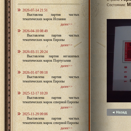
M
Состояние:
2026-07-14 21:51
Выставлна партия чистых
тематических марок Испании
далее>>
2026-04-10 08:49
Выставлена партия чистых
тематических марок Европы
далее>>
2026-03-11 20:24
Выставлена партия негашеных
тематических марок Португалии
далее>>
2026-01-07 09:18
Выставлена партия чистых
тематических марок Европы
далее>>
2025-12-17 10:20
Выставлена партия чистых
тематических марок северной Европы
далее>>
◄ Назад
2025-11-29 09:06
Выставлена партия чистых
тематических марок северной Европы
далее>>